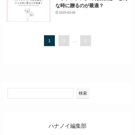
な時に贈るのが最適？
2025-03-09
1
2
...
5
検索
ハナノイ編集部