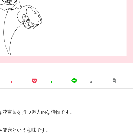
な花言葉を持つ魅力的な植物です。
や健康という意味です。