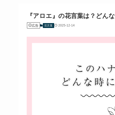
『アロエ』の花言葉は？どんな
広告
2025-12-14
花言葉