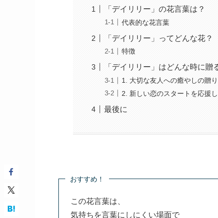
「デイリリー」の花言葉は？
代表的な花言葉
「デイリリー」ってどんな花？
特徴
「デイリリー」はどんな時に贈
1. 大切な友人への癒やしの贈
2. 新しい恋のスタートを応援
最後に
おすすめ！
この花言葉は、
気持ちを言葉にしにくい場面で