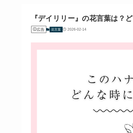
『デイリリー』の花言葉は？ど
広告
2026-02-14
花言葉