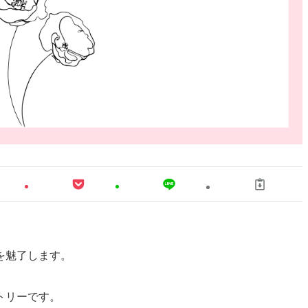
を魅了します。
トリーです。