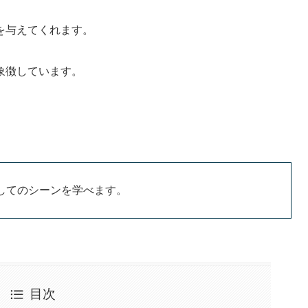
を与えてくれます。
象徴しています。
してのシーンを学べます。
目次