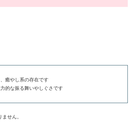
る、癒やし系の存在です
魅力的な振る舞いやしぐさです
りません。