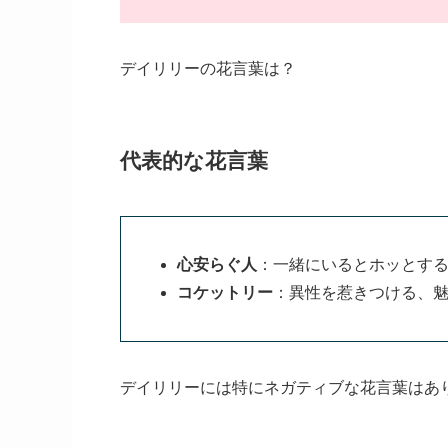
デイリリーの花言葉は？
代表的な花言葉
心安らぐ人
：一緒にいるとホッとす
コケットリー
：異性を惹きつける、
デイリリーには特にネガティブな花言葉はあ