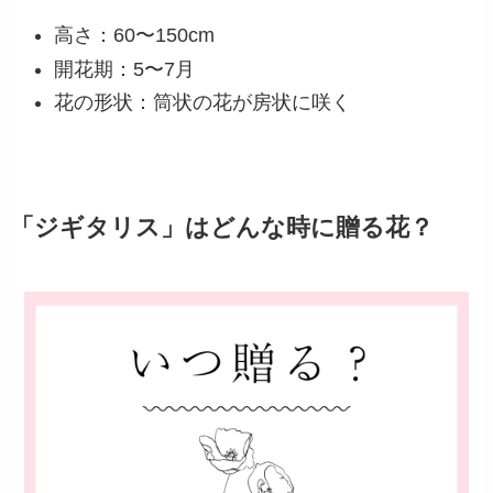
高さ：60〜150cm
開花期：5〜7月
花の形状：筒状の花が房状に咲く
「ジギタリス」はどんな時に贈る花？