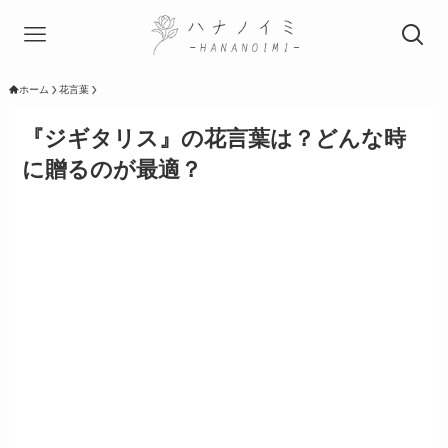
ホーム
花言葉
『ジギタリス』の花言葉は？どんな時
に贈るのが最適？