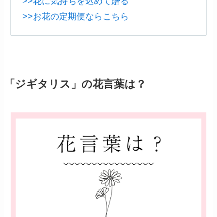
>>花に気持ちを込めて贈る
>>お花の定期便ならこちら
「ジギタリス」の花言葉は？