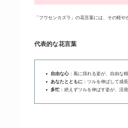
「フウセンカズラ」の花言葉には、その軽や
代表的な花言葉
自由な心
：風に揺れる姿が、自由な
あなたとともに
：ツルを伸ばして成
多忙
：絶えずツルを伸ばす姿が、活