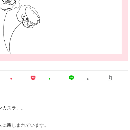
ンカズラ」。
人に親しまれています。