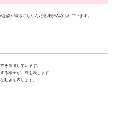
かな姿や特徴にちなんだ意味が込められています。
精神を象徴しています。
長する様子が、絆を表します。
発な動きを表します。