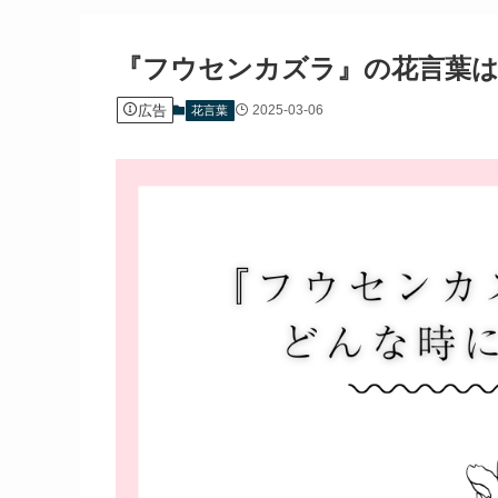
『フウセンカズラ』の花言葉
広告
2025-03-06
花言葉