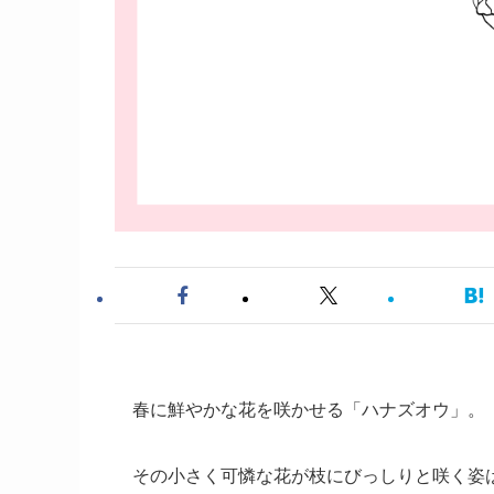
春に鮮やかな花を咲かせる「ハナズオウ」。
その小さく可憐な花が枝にびっしりと咲く姿