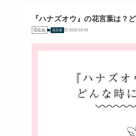
『ハナズオウ』の花言葉は？ど
広告
2025-03-05
花言葉