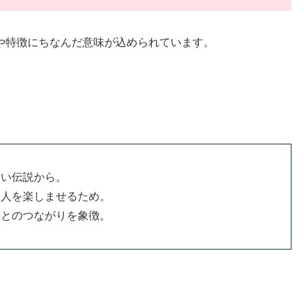
や特徴にちなんだ意味が込められています。
しい伝説から。
る人を楽しませるため。
人とのつながりを象徴。