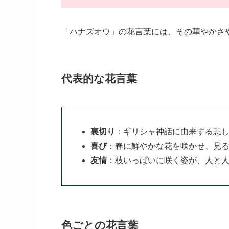
「ハナズオウ」の花言葉には、その華やかさ
代表的な花言葉
裏切り
：ギリシャ神話に由来する悲
喜び
：春に鮮やかな花を咲かせ、見
友情
：枝いっぱいに咲く姿が、人と
色ごとの花言葉