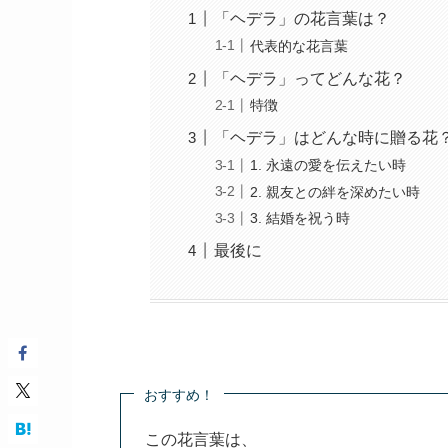
「ヘデラ」の花言葉は？
代表的な花言葉
「ヘデラ」ってどんな花？
特徴
「ヘデラ」はどんな時に贈る花
1. 永遠の愛を伝えたい時
2. 親友との絆を深めたい時
3. 結婚を祝う時
最後に
おすすめ！
この花言葉は、