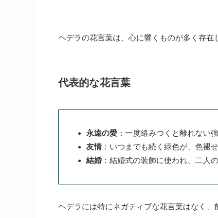
ヘデラの花言葉は、心に響くものが多く存在
代表的な花言葉
永遠の愛
：一度絡みつくと離れない
友情
：いつまでも続く緑色が、色褪
結婚
：結婚式の装飾に使われ、二人
ヘデラには特にネガティブな花言葉はなく、