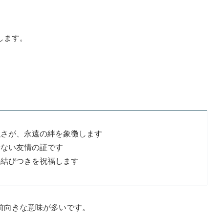
します。
強さが、永遠の絆を象徴します
せない友情の証です
の結びつきを祝福します
前向きな意味が多いです。