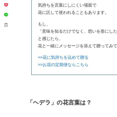
気持ちを言葉にしにくい場面で
花に託して使われることもあります。
もし、
「意味を知るだけでなく、想いを形にし
と感じたら、
花と一緒にメッセージを添えて贈ってみ
>>花に気持ちを込めて贈る
>>お花の定期便ならこちら
「ヘデラ」の花言葉は？