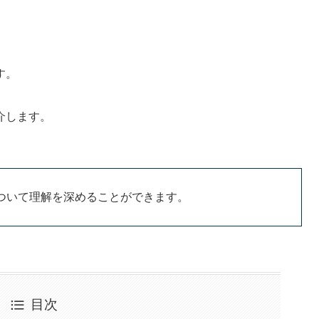
。
す。
介します。
ついて理解を深めることができます。
目次