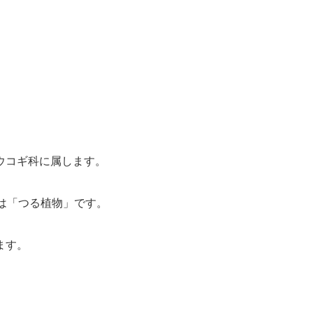
ウコギ科に属します。
味は「つる植物」です。
ます。