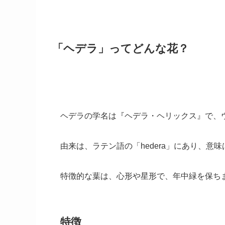
「ヘデラ」ってどんな花？
ヘデラの学名は『ヘデラ・ヘリックス』で、
由来は、ラテン語の「hedera」にあり、意
特徴的な葉は、心形や星形で、年中緑を保ち
特徴