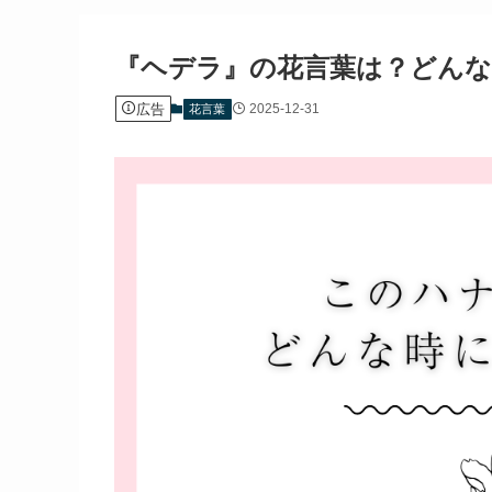
『ヘデラ』の花言葉は？どんな
広告
2025-12-31
花言葉