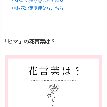
>>花に気持ちを込めて贈る
>>お花の定期便ならこちら
「ヒマ」の花言葉は？