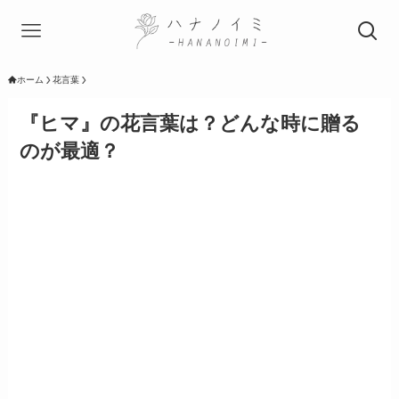
ホーム
花言葉
『ヒマ』の花言葉は？どんな時に贈る
のが最適？