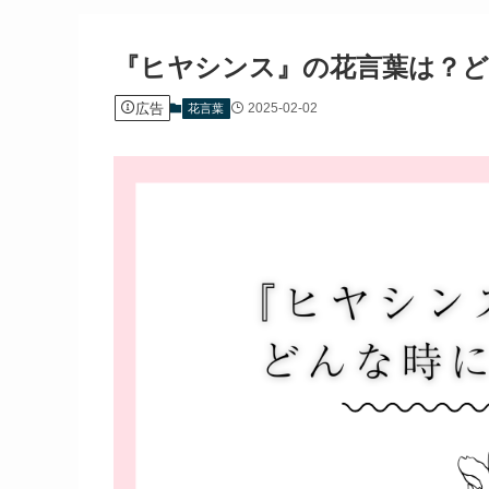
『ヒヤシンス』の花言葉は？ど
広告
2025-02-02
花言葉