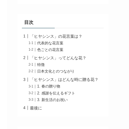
目次
「ヒヤシンス」の花言葉は？
代表的な花言葉
色ごとの花言葉
「ヒヤシンス」ってどんな花？
特徴
日本文化とのつながり
「ヒヤシンス」はどんな時に贈る花？
1. 春の贈り物
2. 感謝を伝えるギフト
3. 新生活のお祝い
最後に