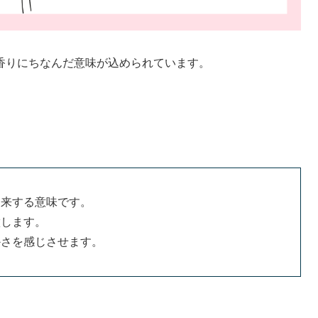
香りにちなんだ意味が込められています。
由来する意味です。
徴します。
かさを感じさせます。