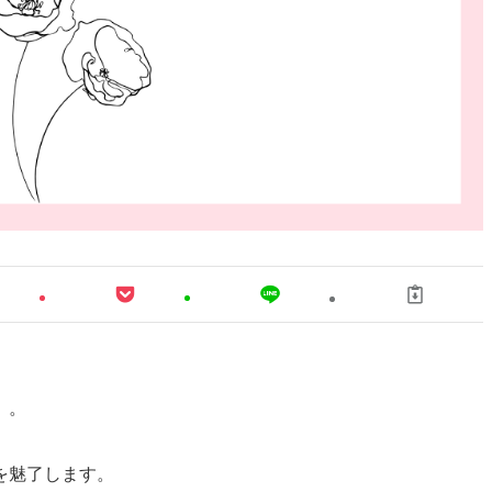
」。
を魅了します。