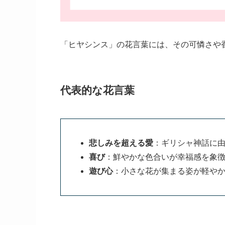
「ヒヤシンス」の花言葉には、その可憐さや
代表的な花言葉
悲しみを超える愛
：ギリシャ神話に
喜び
：鮮やかな色合いが幸福感を象
遊び心
：小さな花が集まる姿が軽や