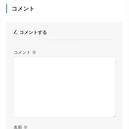
『スイカ』の花言葉は？ど
『カボチャ』の花言葉は？
んな時に贈るのが最適？
どんな時に贈るのが最適？
『ヘチマ』の花言葉は？ど
『ゴーヤ』の花言葉は？ど
んな時に贈るのが最適？
んな時に贈るのが最適？