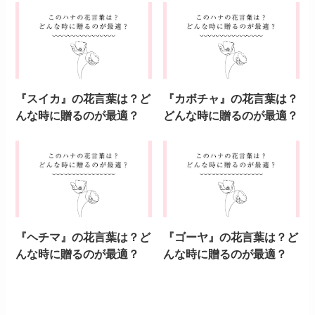
関連記事
『ドラゴンフルーツ』の花
『マンゴー』の花言葉は？
言葉は？どんな時に贈るの
どんな時に贈るのが最適？
が最適？
『パパイヤ』の花言葉は？
『メロン』の花言葉は？ど
どんな時に贈るのが最適？
んな時に贈るのが最適？