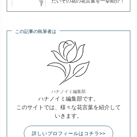
気持ちを言葉にしにくい場面で
花に託して使われることもあります。
もし、
「意味を知るだけでなく、想いを形にした
い」
と感じたら、
花と一緒にメッセージを添えて贈ってみて
はいかがですか？
>>花に気持ちを込めて贈る
>>お花の定期便ならこちら
あわせて読みたい
花言葉一覧400選。あなたの知り