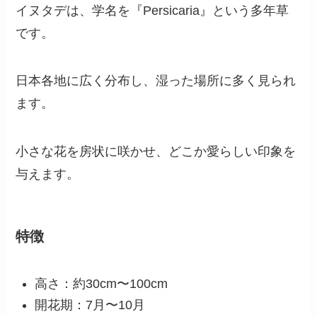
「イヌタデ」ってどんな花？