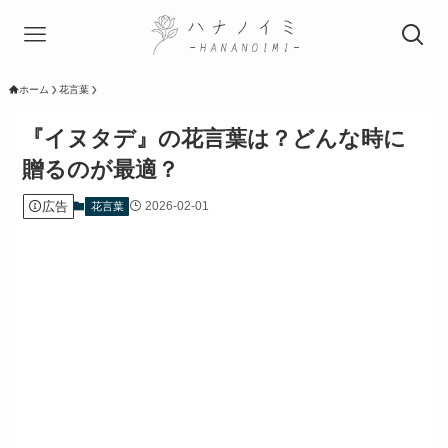
ホーム
花言葉
『イヌタデ』の花言葉は？どんな時に
贈るのが最適？
広告
2026-02-01
花言葉