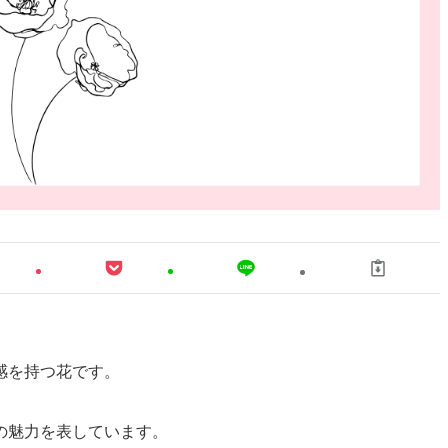
感を持つ花です。
の魅力を表しています。