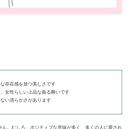
的な存在感を放つ美しさです
た、女性らしい上品な振る舞いです
のない清らかさがあります
せん。むしろ、ポジティブな意味が多く、多くの人に愛され