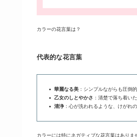
カラーの花言葉は？
代表的な花言葉
華麗なる美
：シンプルながらも圧倒
乙女のしとやかさ
：清楚で落ち着い
清浄
：心が洗われるような、けがれ
カラーには特にネガティブな花言葉はありま