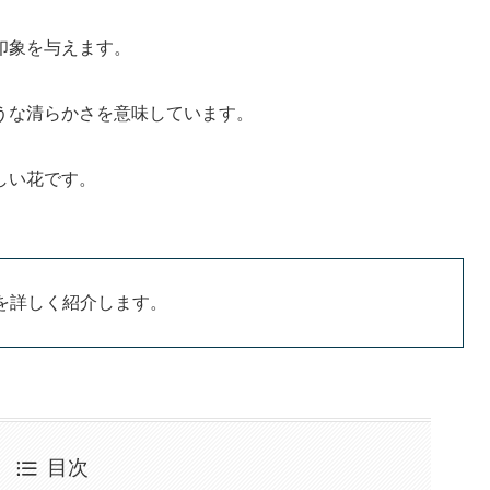
印象を与えます。
うな清らかさを意味しています。
しい花です。
を詳しく紹介します。
目次