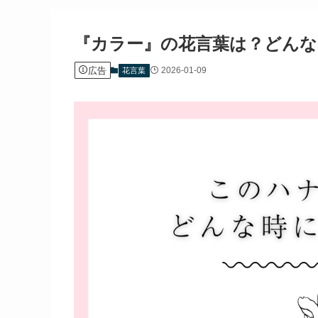
『カラー』の花言葉は？どんな
広告
2026-01-09
花言葉