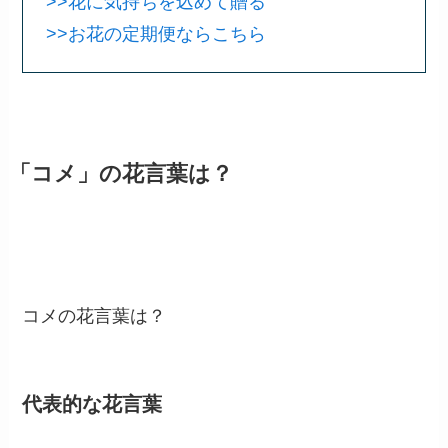
>>花に気持ちを込めて贈る
>>お花の定期便ならこちら
「コメ」の花言葉は？