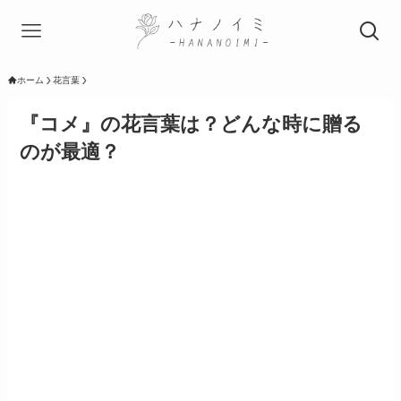
ホーム
花言葉
『コメ』の花言葉は？どんな時に贈る
のが最適？