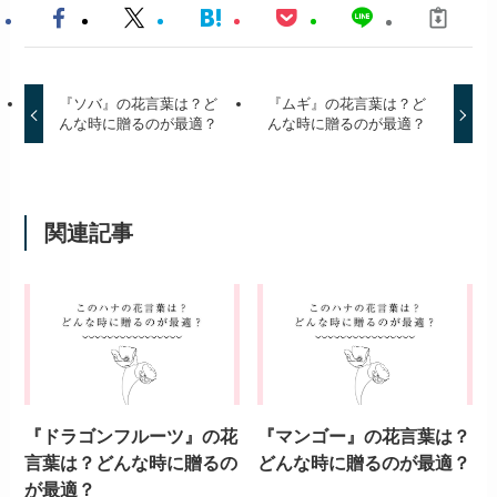
花言葉一覧400選。あなたの知り
たいその花の花言葉を一挙紹介！
この記事の執筆者は
ハナノイミ編集部
ハナノイミ編集部です。
このサイトでは、様々な花言葉を紹介して
いきます。