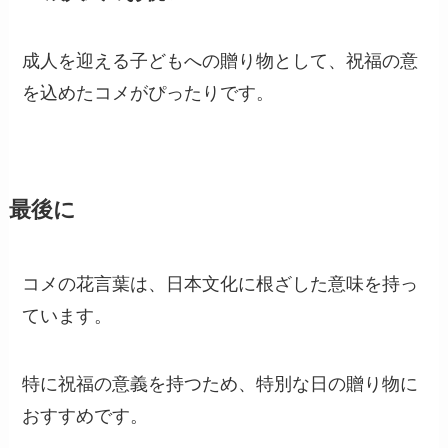
どんな時に贈る花？
1.
結婚のお祝いに
コメは祝福の象徴として、結婚式などのお祝いの
場面で贈るのに最適です。