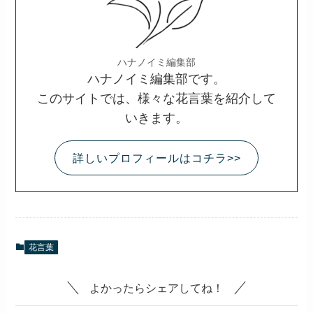
気持ちを言葉にしにくい場面で
花に託して使われることもあります。
もし、
「意味を知るだけでなく、想いを形にした
い」
と感じたら、
花と一緒にメッセージを添えて贈ってみて
はいかがですか？
>>花に気持ちを込めて贈る
>>お花の定期便ならこちら
あわせて読みたい