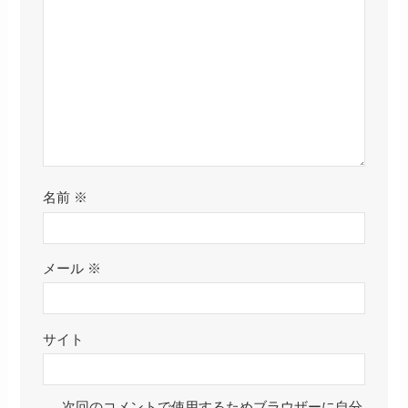
『スイカ』の花言葉は？ど
『カボチャ』の花言葉は？
んな時に贈るのが最適？
どんな時に贈るのが最適？
『ヘチマ』の花言葉は？ど
『ゴーヤ』の花言葉は？ど
んな時に贈るのが最適？
んな時に贈るのが最適？