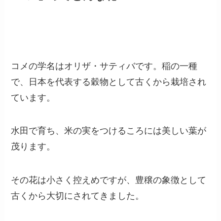
コメにはネガティブな意味は少なく、多くが前向
きな内容です。
「コメ」ってどんな花？