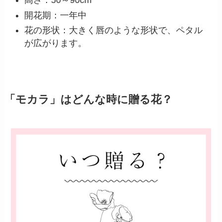
高さ：50～90cm
開花期：一年中
花の形状：大きく唇のような形状で、ペタル
が広がります。
「モカラ」はどんな時に贈る花？