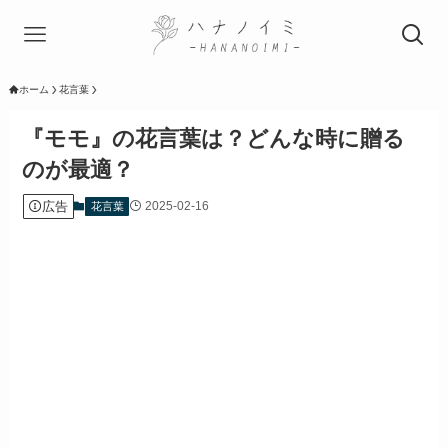
ホーム
花言葉
『モモ』の花言葉は？どんな時に贈る
のが最適？
広告
2025-02-16
花言葉