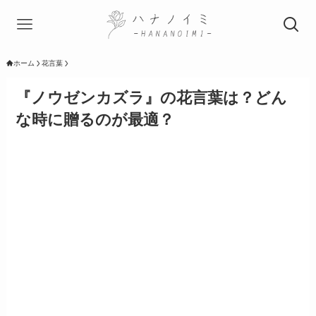
ホーム
花言葉
『ノウゼンカズラ』の花言葉は？どん
な時に贈るのが最適？