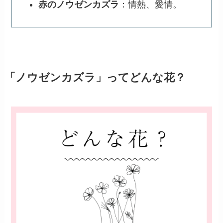
赤のノウゼンカズラ
：情熱、愛情。
「ノウゼンカズラ」ってどんな花？