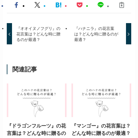
『オオイヌノフグリ』の
『ハナニラ』の花言葉
花言葉は？どんな時に贈
は？どんな時に贈るのが
るのが最適？
最適？
関連記事
『ドラゴンフルーツ』の花
『マンゴー』の花言葉は？
言葉は？どんな時に贈るの
どんな時に贈るのが最適？