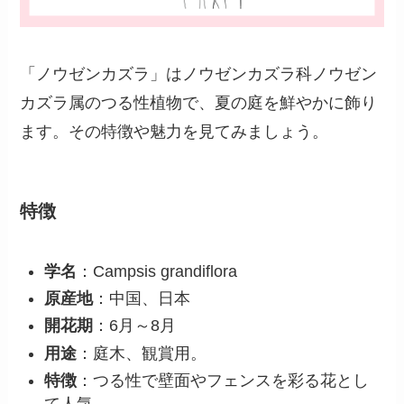
「ノウゼンカズラ」はノウゼンカズラ科ノウゼン
カズラ属のつる性植物で、夏の庭を鮮やかに飾り
ます。その特徴や魅力を見てみましょう。
特徴
学名
：Campsis grandiflora
原産地
：中国、日本
開花期
：6月～8月
用途
：庭木、観賞用。
特徴
：つる性で壁面やフェンスを彩る花とし