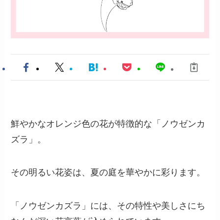
鮮やかなオレンジ色の花が特徴的な「ノウゼンカ
ズラ」。
その明るい花姿は、夏の庭を華やかに彩ります。
「ノウゼンカズラ」には、その特性や美しさにち