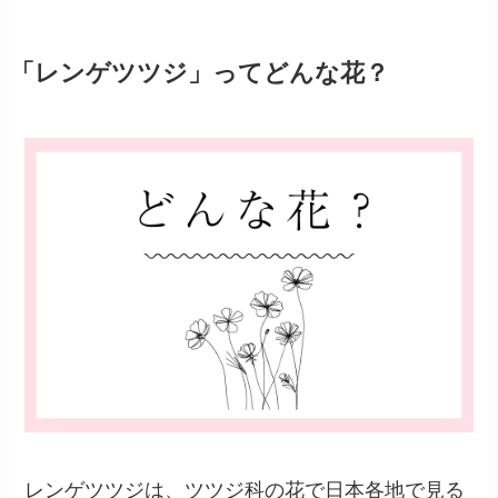
「レンゲツツジ」ってどんな花？
レンゲツツジは、ツツジ科の花で日本各地で見る