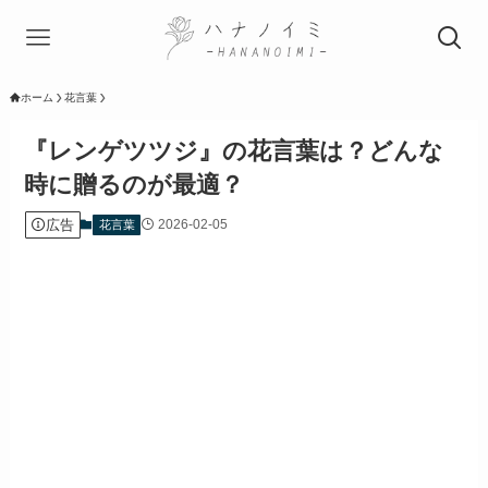
ホーム
花言葉
『レンゲツツジ』の花言葉は？どんな
時に贈るのが最適？
広告
2026-02-05
花言葉