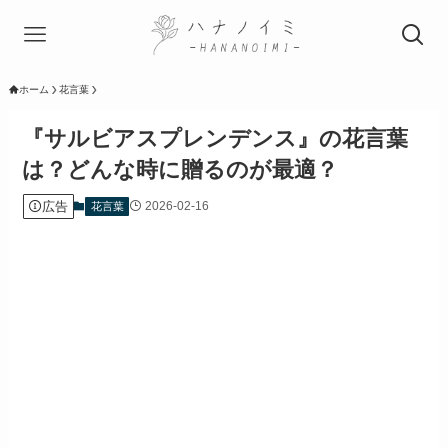
ホーム
花言葉
『サルビアスプレンデンス』の花言葉
は？どんな時に贈るのが最適？
広告
2026-02-16
花言葉