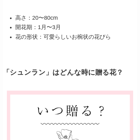
高さ：20〜80cm
開花期：1月〜3月
花の形状：可愛らしいお椀状の花びら
「シュンラン」はどんな時に贈る花？