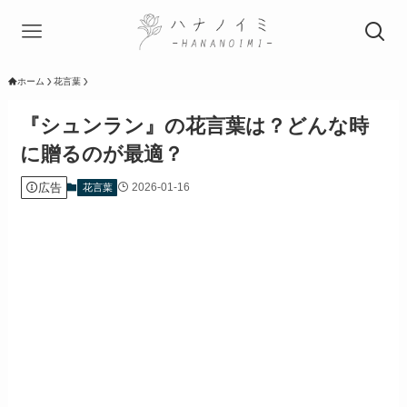
ホーム
花言葉
『シュンラン』の花言葉は？どんな時
に贈るのが最適？
広告
2026-01-16
花言葉