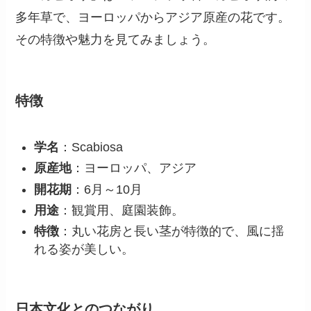
多年草で、ヨーロッパからアジア原産の花です。
その特徴や魅力を見てみましょう。
特徴
学名
：Scabiosa
原産地
：ヨーロッパ、アジア
開花期
：6月～10月
用途
：観賞用、庭園装飾。
特徴
：丸い花房と長い茎が特徴的で、風に揺
れる姿が美しい。
日本文化とのつながり