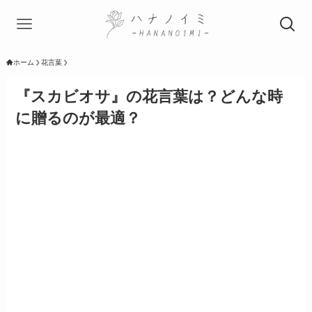
ホーム
花言葉
『スカビオサ』の花言葉は？どんな時
に贈るのが最適？