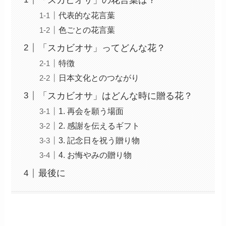
代表的な花言葉
色ごとの花言葉
「スカビオサ」ってどんな花？
特徴
日本文化とのつながり
「スカビオサ」はどんな時に贈る花？
1. 再会を願う場面
2. 感謝を伝えるギフト
3. 記念日を祝う贈り物
4. お悔やみの贈り物
最後に