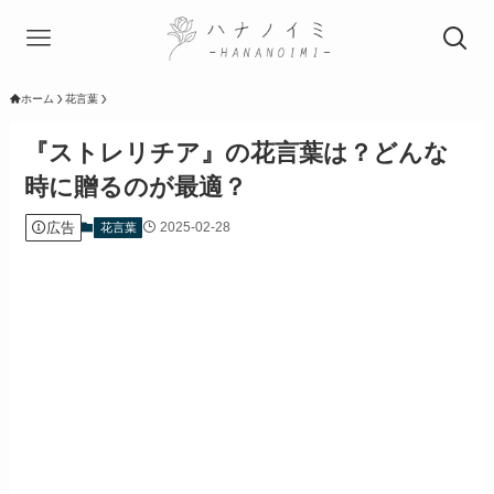
ホーム
花言葉
『ストレリチア』の花言葉は？どんな
時に贈るのが最適？
広告
2025-02-28
花言葉