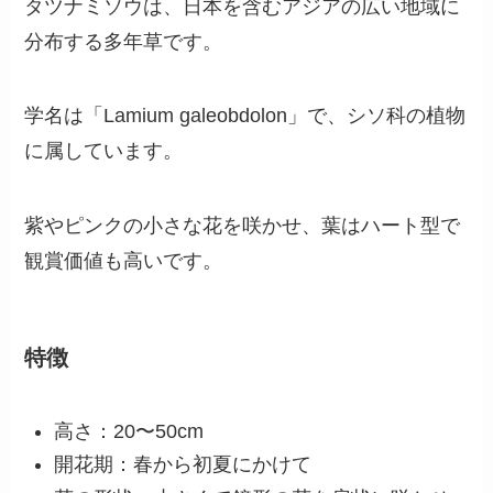
タツナミソウは、日本を含むアジアの広い地域に
分布する多年草です。
学名は「Lamium galeobdolon」で、シソ科の植物
に属しています。
紫やピンクの小さな花を咲かせ、葉はハート型で
観賞価値も高いです。
特徴
高さ：20〜50cm
開花期：春から初夏にかけて