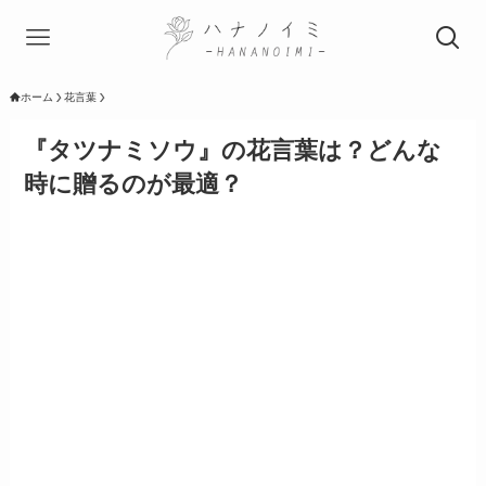
ホーム
花言葉
『タツナミソウ』の花言葉は？どんな
時に贈るのが最適？