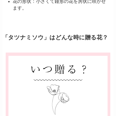
花の形状：小さくて鐘形の花を房状に咲かせ
ます。
「タツナミソウ」はどんな時に贈る花？