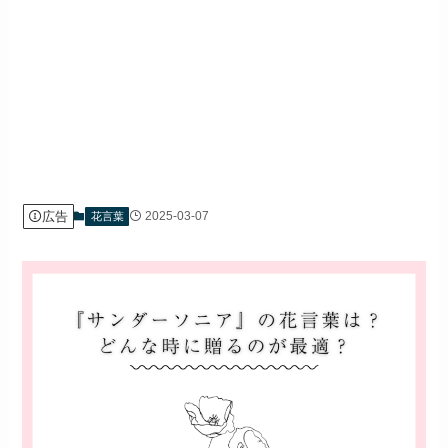
広告
2025-03-07
花言葉