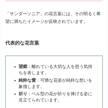
「サンダーソニア」の花言葉には、その明るく希
望に満ちたイメージが反映されています。
代表的な花言葉
望郷
：離れている大切な人を想う気持
ちを表します。
純粋な愛
：可憐な花姿が純粋な想いを
象徴します。
祈り
：ベル型の花が祈りを捧げる姿に
見立てられています。