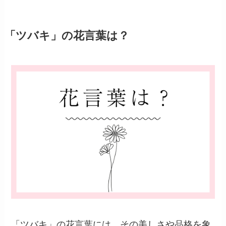
「ツバキ」の花言葉は？
「ツバキ」の花言葉には、その美しさや品格を象