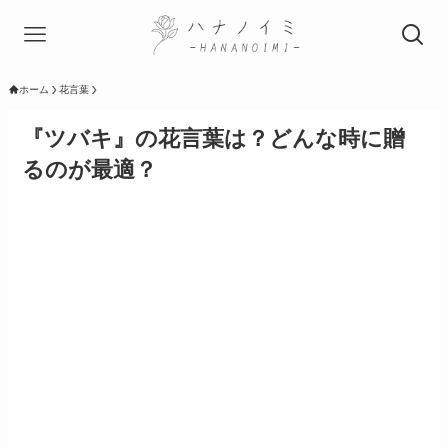
ホーム
花言葉
『ツバキ』の花言葉は？どんな時に贈
るのが最適？