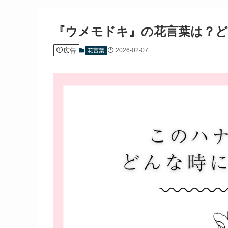
『ウメモドキ』の花言葉は？ど
広告
2026-02-07
花言葉