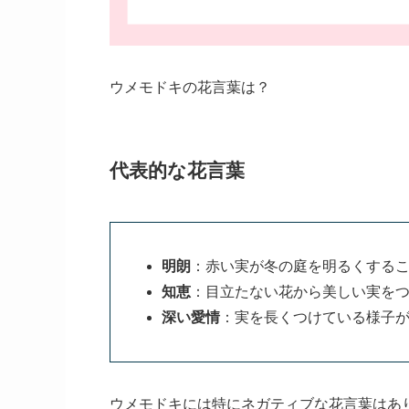
ウメモドキの花言葉は？
代表的な花言葉
明朗
：赤い実が冬の庭を明るくする
知恵
：目立たない花から美しい実を
深い愛情
：実を長くつけている様子
ウメモドキには特にネガティブな花言葉はあ