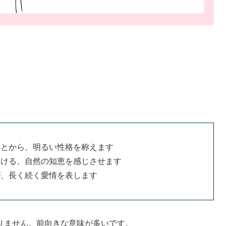
ことから、明るい性格を称えます
つける、自然の知恵を感じさせます
が、長く続く愛情を表します
りません。前向きな意味が多いです。