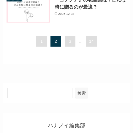
時に贈るのが最適？
2025-12-28
1
2
3
...
14
検索
ハナノイ編集部