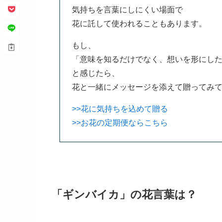
気持ちを言葉にしにくい場面で
花に託して使われることもあります。
もし、
「意味を知るだけでなく、想いを形にし
と感じたら、
花と一緒にメッセージを添えて贈ってみ
>>花に気持ちを込めて贈る
>>お花の定期便ならこちら
「ギンバイカ」の花言葉は？