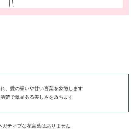
われ、愛の誓いや甘い言葉を象徴します
、清楚で気品ある美しさを放ちます
ネガティブな花言葉はありません。