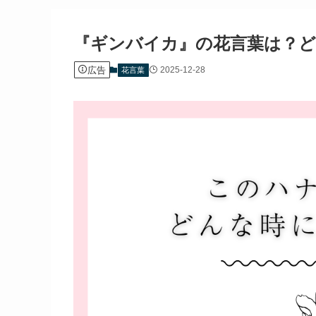
『ギンバイカ』の花言葉は？ど
広告
2025-12-28
花言葉