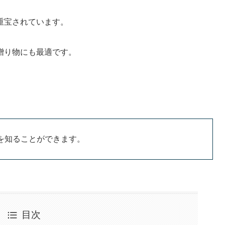
重宝されています。
贈り物にも最適です。
。
を知ることができます。
目次