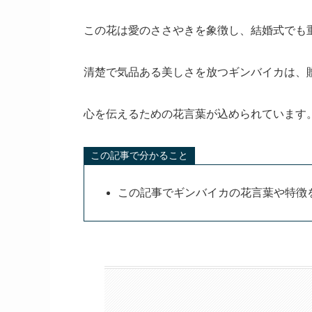
この花は愛のささやきを象徴し、結婚式でも
清楚で気品ある美しさを放つギンバイカは、
心を伝えるための花言葉が込められています
この記事で分かること
この記事でギンバイカの花言葉や特徴