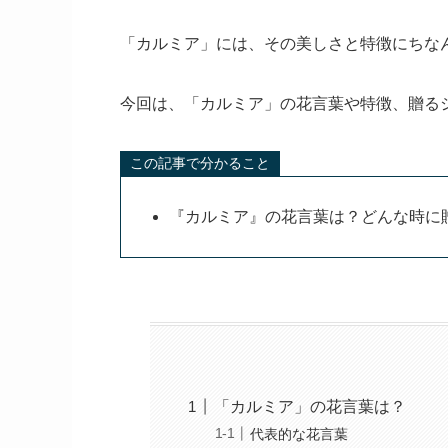
「カルミア」には、その美しさと特徴にちな
今回は、「カルミア」の花言葉や特徴、贈る
この記事で分かること
『カルミア』の花言葉は？どんな時に
「カルミア」の花言葉は？
代表的な花言葉