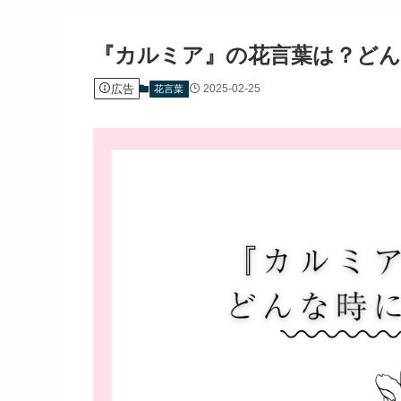
『カルミア』の花言葉は？どん
広告
2025-02-25
花言葉