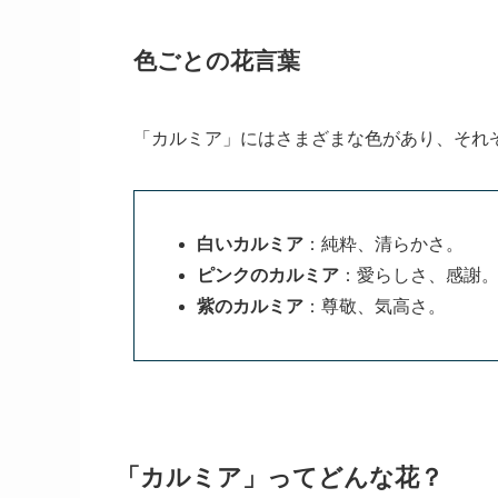
「カルミア」の花言葉には、その可愛らしさ
代表的な花言葉
優美
：星形の小さな花々が気品を感
大切な思い出
：心に残る贈り物とし
優しい心
：その繊細な花姿が愛情を