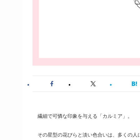
繊細で可憐な印象を与える「カルミア」。
その星型の花びらと淡い色合いは、多くの人