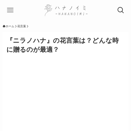
ホーム
花言葉
『ニラノハナ』の花言葉は？どんな時
に贈るのが最適？