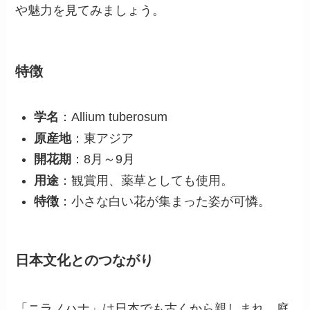
や魅力を見てみましょう。
特徴
学名
：Allium tuberosum
原産地
：東アジア
開花期
：8月～9月
用途
：観賞用、薬草としても使用。
特徴
：小さな白い花が集まった姿が可憐。
日本文化とのつながり
「ニラノハナ」は日本でも古くから親しまれ、庭