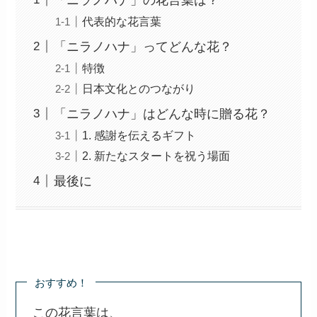
代表的な花言葉
「ニラノハナ」ってどんな花？
特徴
日本文化とのつながり
「ニラノハナ」はどんな時に贈る花？
1. 感謝を伝えるギフト
2. 新たなスタートを祝う場面
最後に
おすすめ！
この花言葉は、