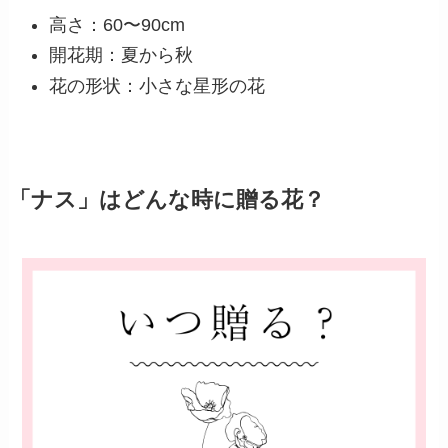
高さ：60〜90cm
開花期：夏から秋
花の形状：小さな星形の花
「ナス」はどんな時に贈る花？