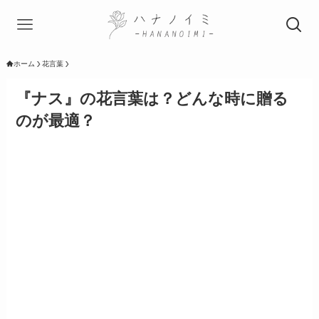
ホーム
花言葉
『ナス』の花言葉は？どんな時に贈る
のが最適？