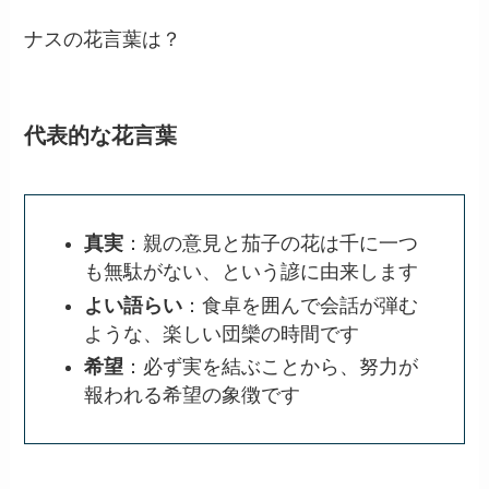
ナスの花言葉は？
代表的な花言葉
真実
：親の意見と茄子の花は千に一つ
も無駄がない、という諺に由来します
よい語らい
：食卓を囲んで会話が弾む
ような、楽しい団欒の時間です
希望
：必ず実を結ぶことから、努力が
報われる希望の象徴です