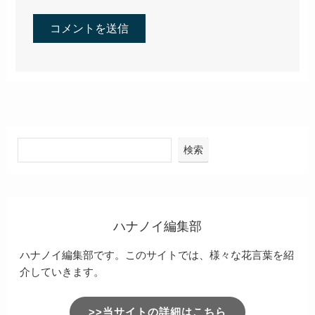
コメント
コメントする
コメント
※
名前
※