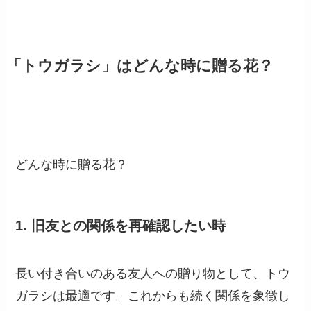
Capsicumです。
原産地は南米で、日本ではさまざまな料理に使わ
れています。
その特徴的な辛味は、多くの人々に愛されていま
す。
特徴
高さ：30〜100cm
開花期：夏〜秋
花の形状：小さな白い花を咲かせます。