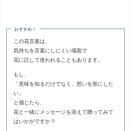
元気を与えたい時にぴったりです。活力の源とな
るでしょう。
3.
辛さで目が覚めてほしい時
厳しい状況を乗り越えてほしいと願う時に、トウ
ガラシを贈ることは象徴的です。覚醒を促す意味
を込めて。
最後に
トウガラシの花言葉は、友情や生命力について考