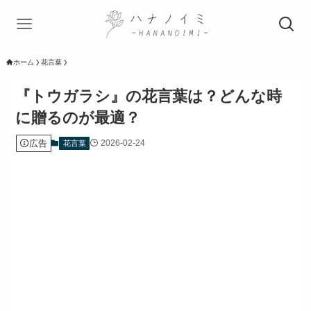
ホーム
花言葉
『トウガラシ』の花言葉は？どんな時
に贈るのが最適？
広告
2026-02-24
花言葉