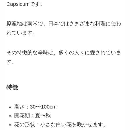
「トウガラシ」ってどんな花？
トウガラシは、ナス科の植物で、学名は