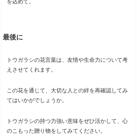
どんな時に贈る花？
1.
旧友との関係を再確認したい時
長い付き合いのある友人への贈り物として、トウ
ガラシは最適です。これからも続く関係を象徴し
ます。
2.
元気を贈りたい時
生命力を感じさせるトウガラシは、友人や家族に