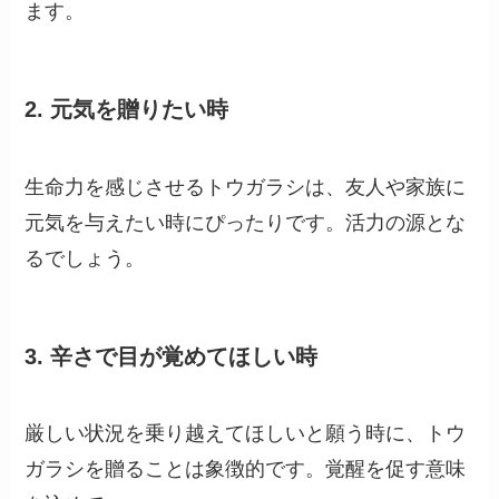
「トウガラシ」はどんな時に贈る花？